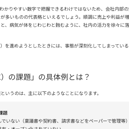
わかりやすい数字で把握できるわけではないため、会社内部の
とが多いものの代表格といえるでしょう。順調に売上や利益が
うと、病気が体をじわじわと蝕むように、社内の活力を徐々に
X）を進めようとしたときには、事態が深刻化してしまってい
X）の課題」の具体例とは？
題というのは、主に以下のようなことになります。
課題
んでいない（稟議書や契約書、請求書などをペーパーで管理等
共有・オープン化されていない