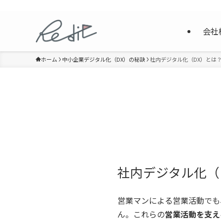
Webマーケティングと社内DX | Re_dit
会社
ホーム
中小企業デジタル化（DX）の秘訣
社内デジタル化（DX）とは
社内デジタル化（
営業マンによる営業活動でも
ん。これらの
営業活動を支え