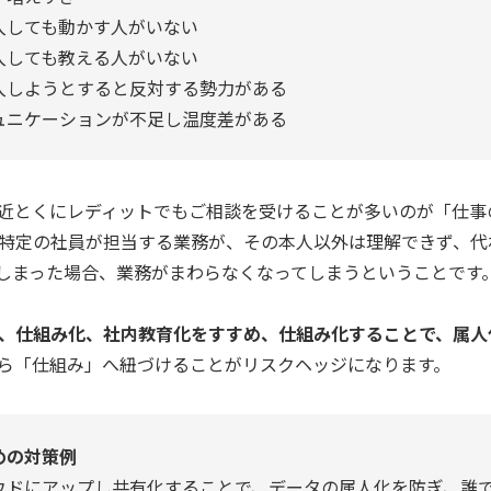
入しても動かす人がいない
入しても教える人がいない
入しようとすると反対する勢力がある
ュニケーションが不足し温度差がある
近とくにレディットでもご相談を受けることが多いのが「仕事
特定の社員が担当する業務が、その本人以外は理解できず、代
しまった場合、業務がまわらなくなってしまうということです
、仕組み化、社内教育化をすすめ、仕組み化することで、
属人
ら「仕組み」へ紐づけることがリスクヘッジになります。
めの対策例
ウドにアップし共有化することで、データの属人化を防ぎ、誰