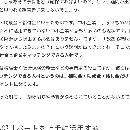
「じゃあその予算をどう確保すればよいの？」という疑問が出
と思われる経営者さまも多いでしょう。
・助成金・給付金といったものです。中小企業に手厚いものが
ために活用できていない中小企業が意外と多いのも現状です。
る財源から捻出する必要はありません。ですが、「数ある補助
やって探したらよいの？」という疑問が出てきますね。そこで
付金と企業をマッチングできる人材です。
は税理士や社会保険労務士などの専門家の役目ですが、彼らは
ッチングできる人材というのは、補助金・助成金・給付金だけ
イントになります。
った制度は、締め切りや予算が決められていることが多いので
外部サポートを上手に活用する