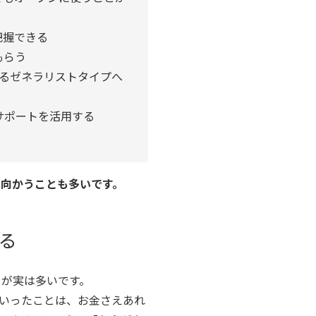
把握できる
もらう
るゼネラリストタイプへ
サポートを活用する
へ向かうことも多いです。
る
とが実は多いです。
いったことは、お金さえあれ