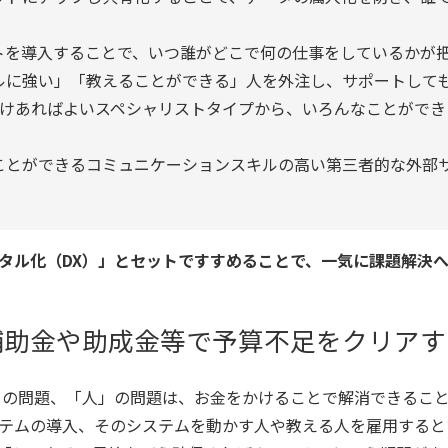
トを導入することで、いつ誰がどこで何の仕事をしているかが
タルに強い」「教えることができる」人を外注し、サポートして
だけあればよいスペシャリストタイプから、いろんなことができ
ことができるコミュニケーションスキルの高い第三者的な外部
タル化（DX）」とセットですすめることで、一気に課題解決
補助金や助成金等で予算不足をクリアす
」の問題、「人」の問題は、お金をかけることで解消できるこ
テムの導入、そのシステムを動かす人や教える人を雇用すると