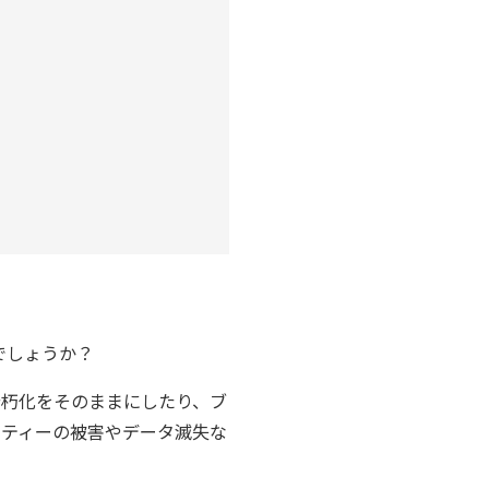
でしょうか？
老朽化をそのままにしたり、ブ
リティーの被害やデータ滅失な