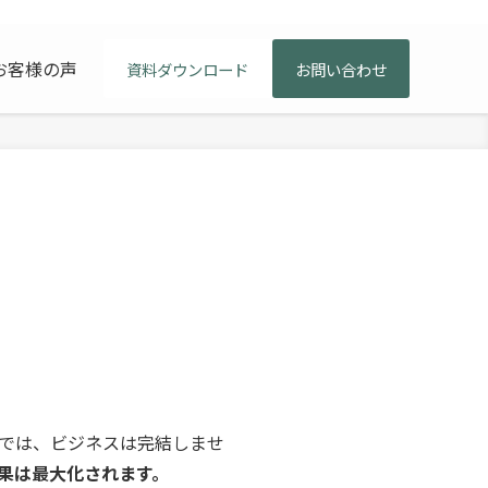
お客様の声
資料ダウンロード
お問い合わせ
けでは、ビジネスは完結しませ
果は最大化されます。