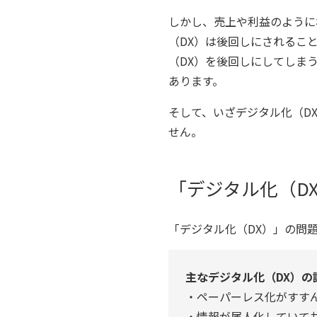
しかし、売上や利益のように
（DX）は後回しにされるこ
（DX）を後回しにしてしま
あります。
そして、いざデジタル化（D
せん。
「デジタル化（D
「デジタル化（DX）」の問
主なデジタル化（DX）の
・ペーパーレス化がすす
・情報が属人化していて