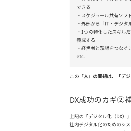
できる
・スケジュール共有ソフ
・外部から「IT・デジ
・1つの特化したスキル
養成する
・経営者と現場をつなぐ
etc.
この
「人」の問題は、「デジ
DX成功のカギ②
上記の「デジタル化（DX）
社内デジタル化のためのシス