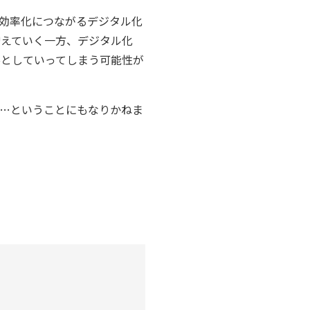
効率化につながるデジタル化
増えていく一方、デジタル化
落としていってしまう可能性が
る…ということにもなりかねま
）