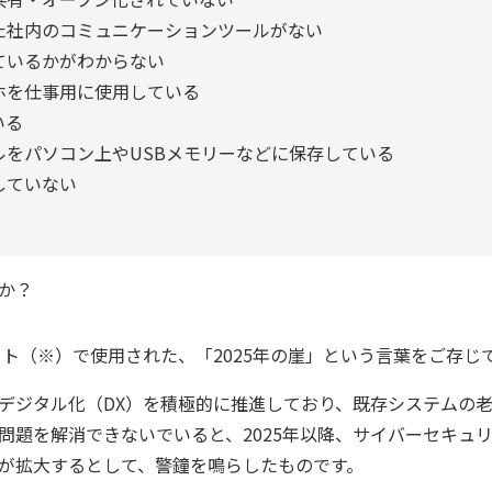
た社内のコミュニケーションツールがない
ているかがわからない
ホを仕事用に使用している
いる
ルをパソコン上やUSBメモリーなどに保存している
していない
か？
ート（※）で使用された、「2025年の崖」という言葉をご存じ
デジタル化（DX）を積極的に推進しており、既存システムの
問題を解消できないでいると、2025年以降、サイバーセキュ
が拡大するとして、警鐘を鳴らしたものです。