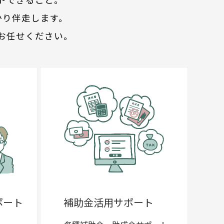
かり伴走します。
お任せください。
ポート
補助金活用サポート