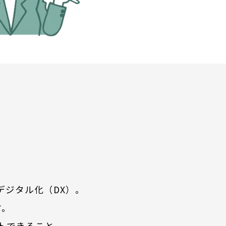
デジタル化（DX）。
す。
トできること。