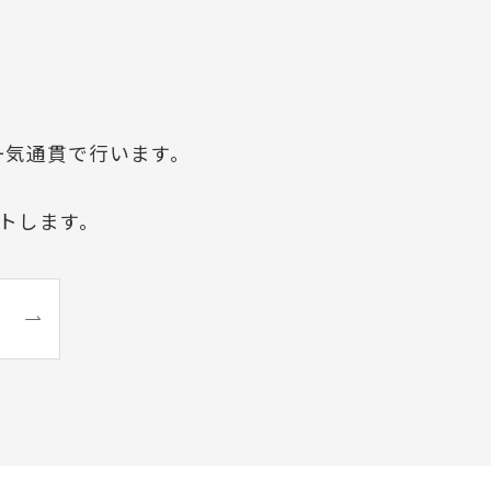
一気通貫で行います。
トします。