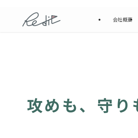
Webマーケティングと社内DX | Re_dit
会社概要
攻めも、守り