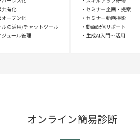
ーパーレス化
・スキルアップ研修
報共有化
・セミナー企画・提案
報オープン化
・セミナー動画撮影
ールの活用/チャットツール
・動画配信サポート
ケジュール管理
・生成AI入門～活用
オンライン簡易診断