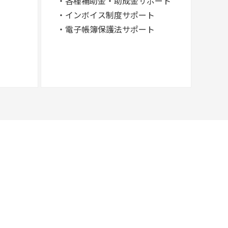
・各種補助金・助成金サポート
・インボイス制度サポート
・電子帳簿保護法サポート